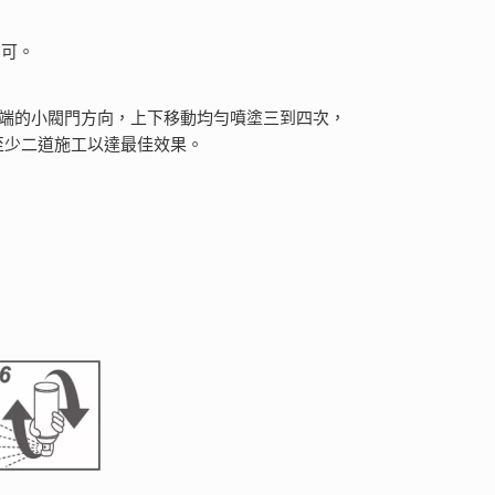
亦可。
嘴前端的小閥門方向，上下移動均勻噴塗三到四次，
議至少二道施工以達最佳效果。