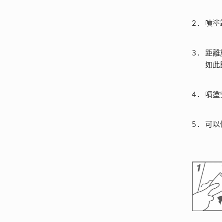
2. 噴
3. 距
  
4. 噴
5. 可