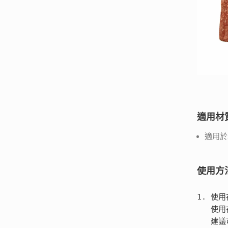
適用材
適用於
使用方
1. 使
  
  