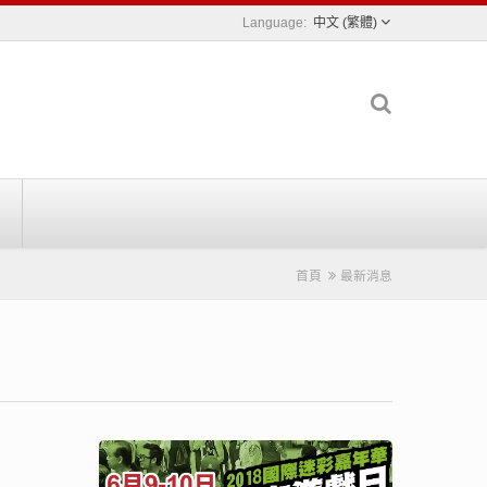
中文 (繁體)
首頁
最新消息