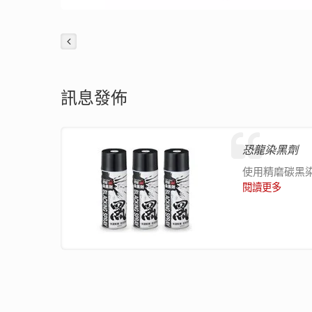
訊息發佈
恐龍染黑劑
使用精磨碳黑
閱讀更多