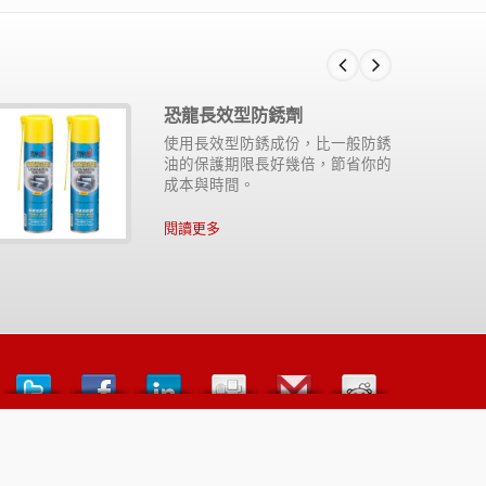
恐龍長效型防銹劑
使用長效型防銹成份，比一般防銹
油的保護期限長好幾倍，節省你的
成本與時間。
閱讀更多