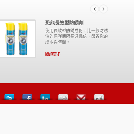
恐龍長效型防銹劑
使用長效型防銹成份，比一般防銹
油的保護期限長好幾倍，節省你的
成本與時間。
閱讀更多