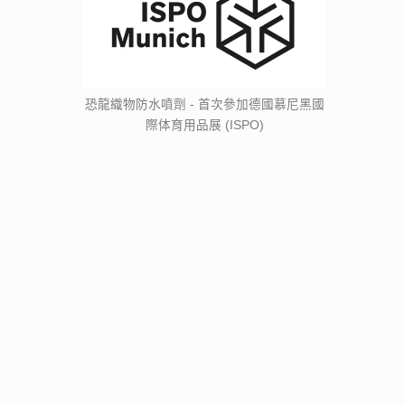
恐龍織物防水噴劑 - 首次參加德國慕尼黑國
際体育用品展 (ISPO)