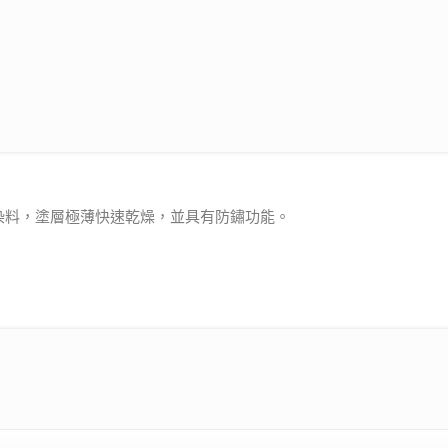
染料，塗層極薄快速乾燥，並具有防鏽功能。