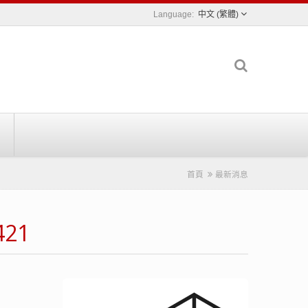
中文 (繁體)
首頁
最新消息
421