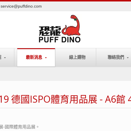
service@puffdino.com
紹
最新消息
線上購物
聯絡我們
19 德國ISPO體育用品展 - A6館 
O展-國際體育用品展。