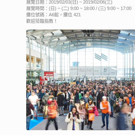
展覽日期：2019/02/03(日) ~ 2019/02/06(三)
展覽時間：(日) ~ (二) 9:00 ~ 18:00 / (三) 9:00 ~ 17:00
攤位號碼：A6館，攤位 421
歡迎蒞臨指教！