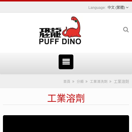
中文 (繁體)
工業溶劑
首頁
分類
工業清洗劑
工業溶劑