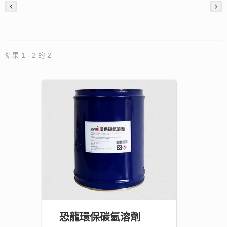
結果 1 - 2 的 2
恐龍環保碳氫溶劑