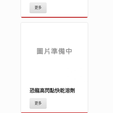
更多
恐龍高閃點快乾溶劑
更多