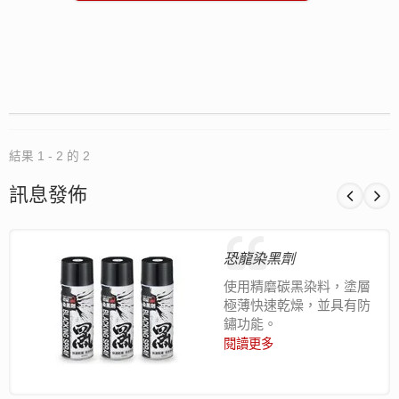
結果 1 - 2 的 2
訊息發佈
恐龍染黑劑
使用精磨碳黑染料，塗層
極薄快速乾燥，並具有防
鏽功能。
閱讀更多