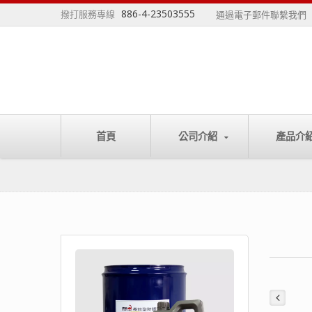
886-4-23503555
撥打服務專線
通過電子郵件聯繫我們
首頁
公司介紹
產品介