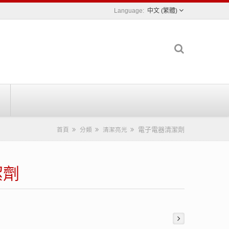
中文 (繁體)
電子電器清潔劑
首頁
分類
清潔亮光
潔劑