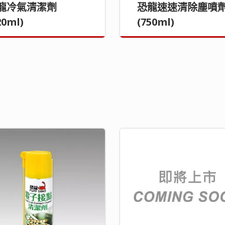
龍冷氣清潔劑
恐龍速速清除塵噴
20ml)
(750ml)