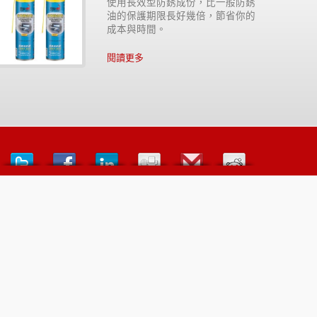
使用長效型防銹成份，比一般防銹
油的保護期限長好幾倍，節省你的
成本與時間。
閱讀更多