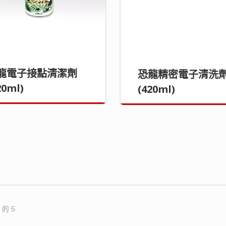
龍電子接點清潔劑
恐龍精密電子清洗
20ml)
(420ml)
 的 5