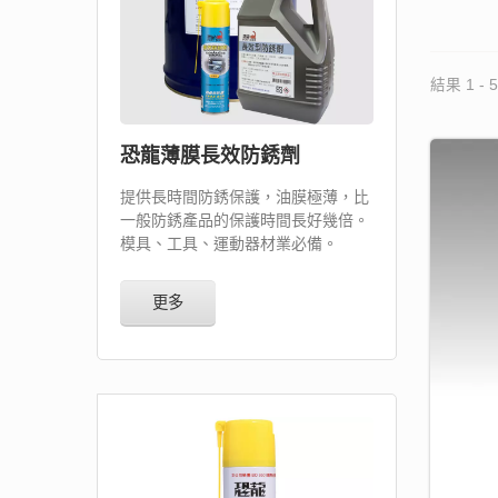
結果 1 - 5
恐龍薄膜長效防銹劑
提供長時間防銹保護，油膜極薄，比
一般防銹產品的保護時間長好幾倍。
模具、工具、運動器材業必備。
更多