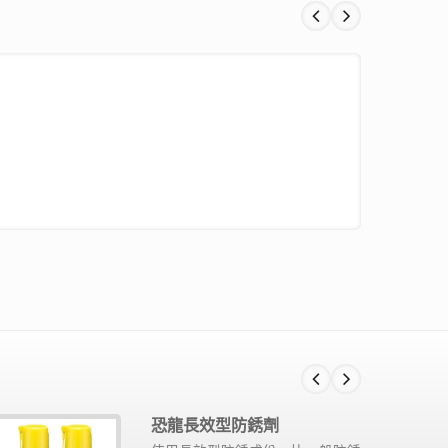
恐龍長效型防銹劑