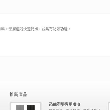
染料，塗層極薄快速乾燥，並具有防鏽功能。
推薦產品
恐龍塑膠專用噴漆