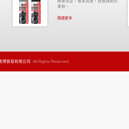
滑
簡單噴塗，專業質感，就像換新的
金
車殼。
閱讀更多
 嘉博貿易有限公司
. All Rights Reserved.