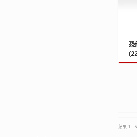
恐
(2
結果 1 - 5