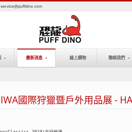
service@puffdino.com
紹
最新消息
線上購物
聯絡我們
國IWA國際狩獵暨戶外用品展 - HALL 
orClassics 2019)在紐倫堡