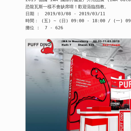
恐龍瓦斯一樣不會缺席唷！歡迎蒞臨指教。
日期 :  2019/03/08 - 2019/03/11
時間： (五) ~ (日) 
09:00 - 18:00 / (一) 
09
攤位 :  7 - 626