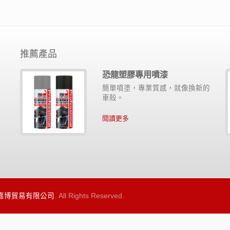
推薦產品
恐龍塑膠專用噴漆
滑
簡單噴塗，專業質感，就像換新的
金
車殼。
閱讀更多
 嘉博貿易有限公司
. All Rights Reserved.