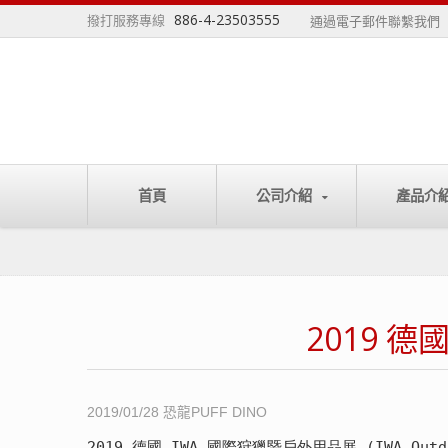
886-4-23503555
撥打服務專線
通過電子郵件聯繫我們
首頁
公司介紹
產品介
2019 德
2019/01/28
恐龍PUFF DINO
2019 德國 
IWA 國際狩獵暨戶外用品展 (IWA Outdo