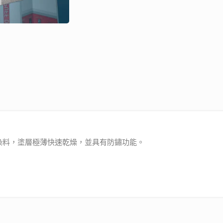
染料，塗層極薄快速乾燥，並具有防鏽功能。