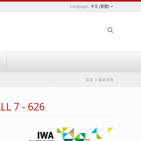
中文 (繁體)
首頁
最新消息
7 - 626