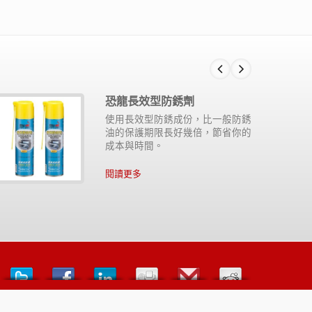
恐龍長效型防銹劑
使用長效型防銹成份，比一般防銹
油的保護期限長好幾倍，節省你的
成本與時間。
閱讀更多