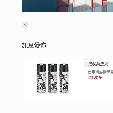
訊息發佈
恐龍染黑劑
使用精磨碳黑
閱讀更多